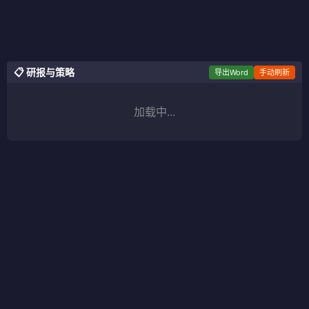
📋 研报与策略
导出Word
手动刷新
加载中...